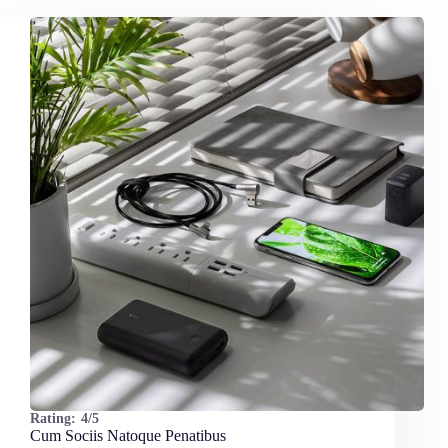
Rating:
4/5
Cum Sociis Natoque Penatibus