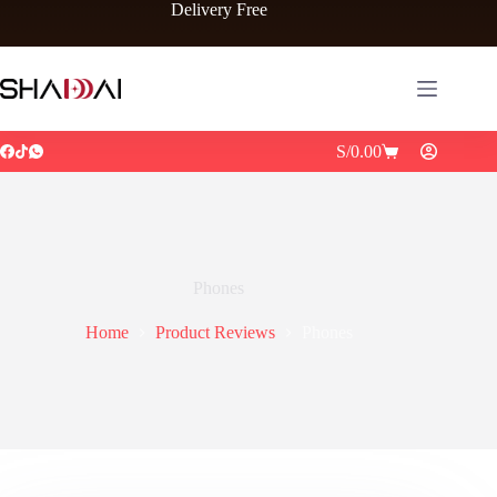
Delivery Free
S/
0.00
Phones
Home
Product Reviews
Phones