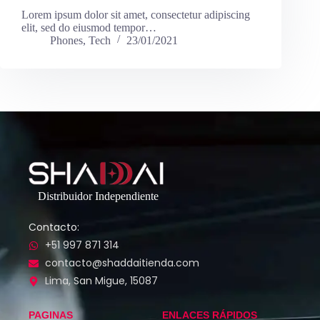
Lorem ipsum dolor sit amet, consectetur adipiscing
elit, sed do eiusmod tempor…
Phones
,
Tech
23/01/2021
Distribuidor Independiente
Contacto:
+51 997 871 314
contacto@shaddaitienda.com
Lima, San Migue, 15087
PAGINAS
ENLACES RÁPIDOS