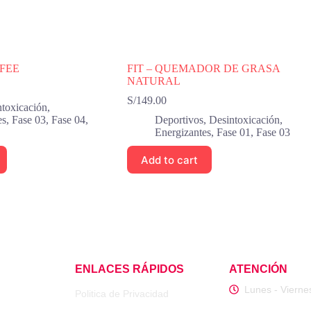
FEE
FIT – QUEMADOR DE GRASA
NATURAL
S/
149.00
toxicación
,
es
,
Fase 03
,
Fase 04
,
Deportivos
,
Desintoxicación
,
Energizantes
,
Fase 01
,
Fase 03
Add to cart
ENLACES RÁPIDOS
ATENCIÓN
Lunes - Vierne
Politica de Privacidad