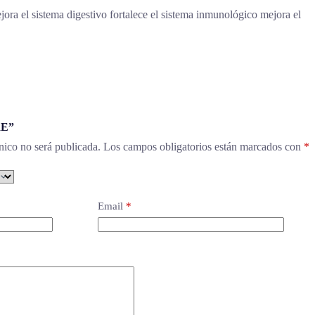
ejora el sistema digestivo fortalece el sistema inmunológico mejora el
RE”
nico no será publicada.
Los campos obligatorios están marcados con
*
Email
*