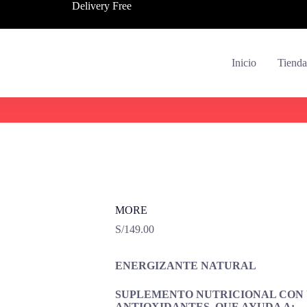
Delivery Free
Inicio
Tienda
MORE
S/
149.00
ENERGIZANTE NATURAL
SUPLEMENTO NUTRICIONAL CON 
ANTIOXIDANTES, QUE AYUDA A: