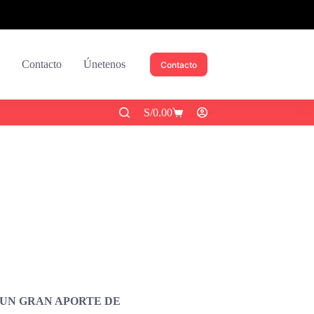
Contacto
Únetenos
Contacto
S/
0.00
UN GRAN APORTE DE