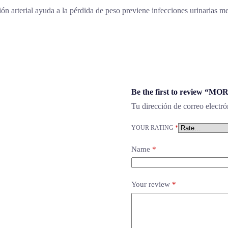
ión arterial ayuda a la pérdida de peso previene infecciones urinarias m
Be the first to review “MO
Tu dirección de correo electró
YOUR RATING
*
Name
*
Your review
*