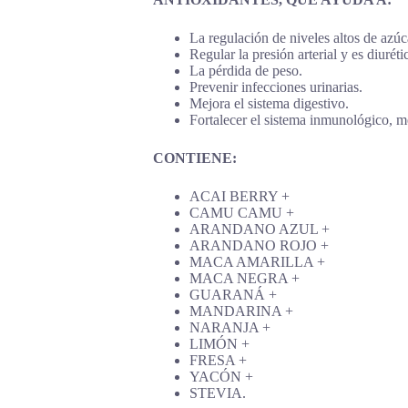
La regulación de niveles altos de azúc
Regular la presión arterial y es diuréti
La pérdida de peso.
Prevenir infecciones urinarias.
Mejora el sistema digestivo.
Fortalecer el sistema inmunológico, m
CONTIENE:
ACAI BERRY +
CAMU CAMU +
ARANDANO AZUL +
ARANDANO ROJO +
MACA AMARILLA +
MACA NEGRA +
GUARANÁ +
MANDARINA +
NARANJA +
LIMÓN +
FRESA +
YACÓN +
STEVIA.