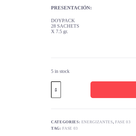
PRESENTACIÓN:
DOYPACK
28 SACHETS
X 7.5 gr.
5 in stock
CATEGORIES:
ENERGIZANTES
,
FASE 03
TAG:
FASE 03